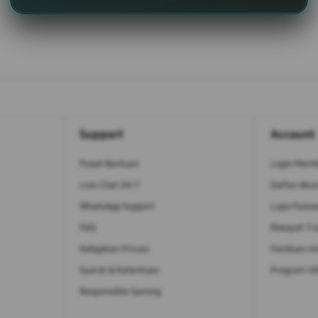
Support
Account
Pusat Bantuan
Login Mem
Live Chat 24/7
Daftar Aku
WhatsApp Support
Lupa Passw
FAQ
Riwayat Tr
Kebijakan Privasi
Panduan Ver
Syarat & Ketentuan
Program VI
Responsible Gaming