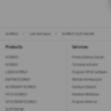
SCORE21
>
Link Slot Gacor
>
SCORE21 SLOT ONLINE
Footer Navigation
Products
Services
SCORE21
Promo & Bonus Harian
SCORE21
Turnamen & Event
LOGIN SCORE21
Program VIP & Cashback
DAFTAR SCORE21
Metode Pembayaran
ALTERNATIF SCORE21
Panduan Deposit
SITUS SCORE21
Panduan Withdraw
SITUS RESMI SCORE21
Program Referral
SLOT ONLINE