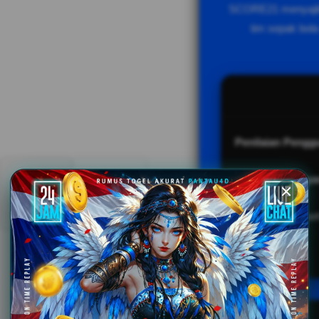
SCORE21 menyajika
tim sepak bol
Penilaian Pengg
Sistem Pembaya
+4 lebih
banyak
Layanan Suppor
Platform