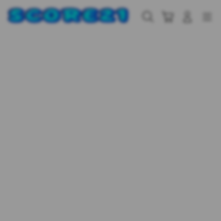
Skip
to
Cari
Troli
Login
Navigation
content